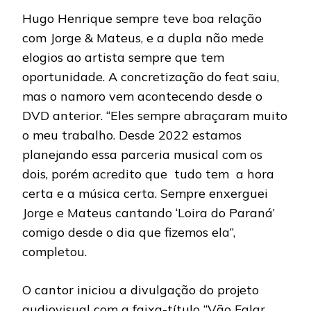
Hugo Henrique sempre teve boa relação
com Jorge & Mateus, e a dupla não mede
elogios ao artista sempre que tem
oportunidade. A concretização do feat saiu,
mas o namoro vem acontecendo desde o
DVD anterior. “Eles sempre abraçaram muito
o meu trabalho. Desde 2022 estamos
planejando essa parceria musical com os
dois, porém acredito que tudo tem a hora
certa e a música certa. Sempre enxerguei
Jorge e Mateus cantando ‘Loira do Paraná’
comigo desde o dia que fizemos ela”,
completou.
O cantor iniciou a divulgação do projeto
audiovisual com a faixa-título “Vão Falar