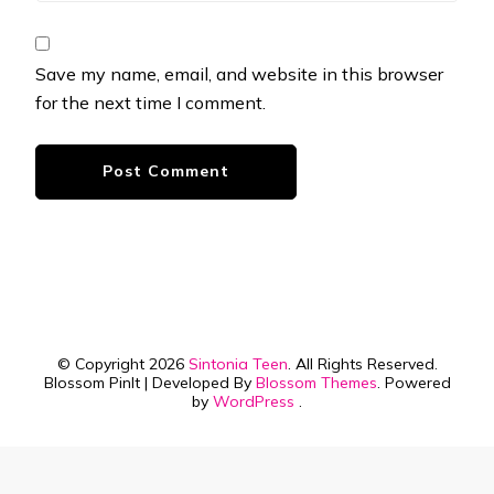
Save my name, email, and website in this browser
for the next time I comment.
© Copyright 2026
Sintonia Teen
. All Rights Reserved.
Blossom PinIt | Developed By
Blossom Themes
. Powered
by
WordPress
.