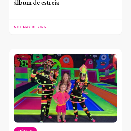
álbum de estreia
5 DE MAY DE 2025
MÚSICA