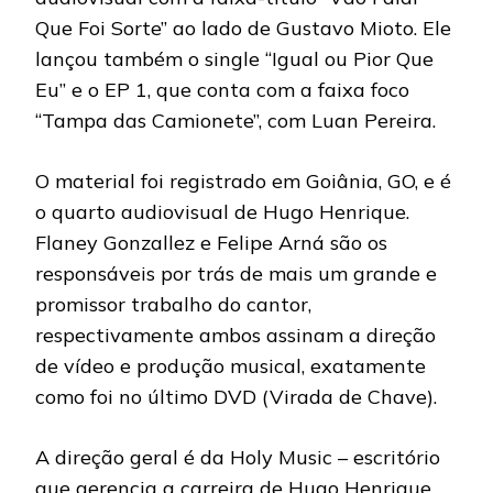
Que Foi Sorte” ao lado de Gustavo Mioto. Ele
lançou também o single “Igual ou Pior Que
Eu” e o EP 1, que conta com a faixa foco
“Tampa das Camionete”, com Luan Pereira.
O material foi registrado em Goiânia, GO, e é
o quarto audiovisual de Hugo Henrique.
Flaney Gonzallez e Felipe Arná são os
responsáveis por trás de mais um grande e
promissor trabalho do cantor,
respectivamente ambos assinam a direção
de vídeo e produção musical, exatamente
como foi no último DVD (Virada de Chave).
A direção geral é da Holy Music – escritório
que gerencia a carreira de Hugo Henrique,