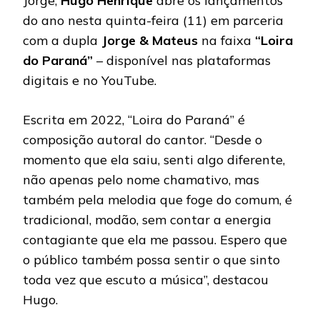
Jorge,
Hugo Henrique
abre os lançamentos
do ano nesta quinta-feira (11) em parceria
com a dupla
Jorge & Mateus
na faixa
“Loira
do Paraná”
– disponível nas plataformas
digitais e no YouTube.
Escrita em 2022, “Loira do Paraná” é
composição autoral do cantor. “Desde o
momento que ela saiu, senti algo diferente,
não apenas pelo nome chamativo, mas
também pela melodia que foge do comum, é
tradicional, modão, sem contar a energia
contagiante que ela me passou. Espero que
o público também possa sentir o que sinto
toda vez que escuto a música”, destacou
Hugo.