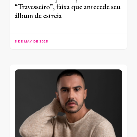
“Travesseiro”, faixa que antecede seu
álbum de estreia
5 DE MAY DE 2025