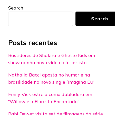
Search
Search
Posts recentes
Bastidores de Shakira e Ghetto Kids em
show ganha novo vídeo fofo; assista
Nathalia Bacci aposta no humor e na
brasilidade no novo single “Imagina Eu”
Emily Vick estreia como dubladora em
“Willow e a Floresta Encantada”
Babi Dewet visita set de filmagens da série