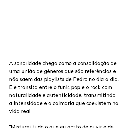
A sonoridade chega como a consolidação de
uma união de gêneros que são referências e
não saem das playlists de Pedro no dia a dia.
Ele transita entre o funk, pop e o rock com
naturalidade e autenticidade, transmitindo
a intensidade e a calmaria que coexistem na
vida real.
“Misturei tudo o que eu gosto de ouvir e de