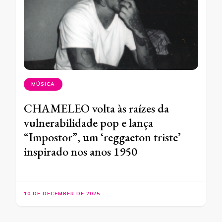
MÚSICA
CHAMELEO volta às raízes da
vulnerabilidade pop e lança
“Impostor”, um ‘reggaeton triste’
inspirado nos anos 1950
10 DE DECEMBER DE 2025