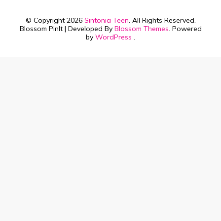
© Copyright 2026
Sintonia Teen
. All Rights Reserved.
Blossom PinIt | Developed By
Blossom Themes
. Powered
by
WordPress
.