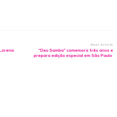
Next Article
 Lorena
“Deu Samba” comemora três anos e
prepara edição especial em São Paulo