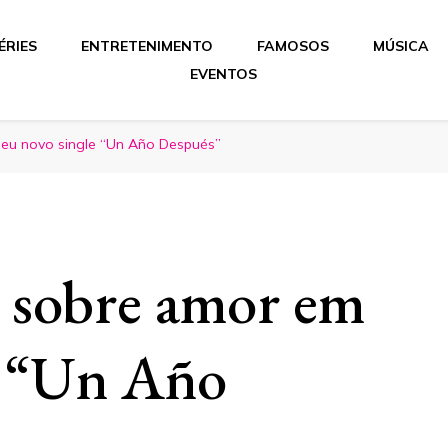
ÉRIES
ENTRETENIMENTO
FAMOSOS
MÚSICA
EVENTOS
 seu novo single “Un Año Después”
la sobre amor em
e “Un Año