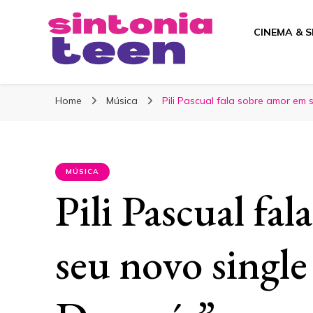
CINEMA & S
Sintonia Teen
Home
Música
Pili Pascual fala sobre amor em
MÚSICA
Pili Pascual fa
seu novo singl