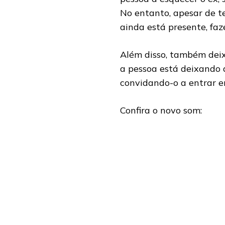
No entanto, apesar de te
ainda está presente, faz
Além disso, também dei
a pessoa está deixando 
convidando-o a entrar e
Confira o novo som: