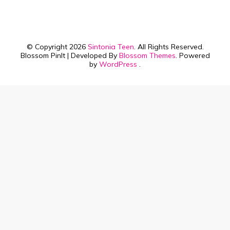
© Copyright 2026
Sintonia Teen
. All Rights Reserved.
Blossom PinIt | Developed By
Blossom Themes
. Powered
by
WordPress
.