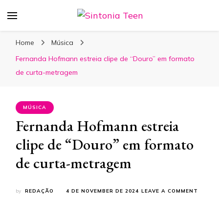
Sintonia Teen
Home
Música
Fernanda Hofmann estreia clipe de “Douro” em formato
de curta-metragem
MÚSICA
Fernanda Hofmann estreia
clipe de “Douro” em formato
de curta-metragem
ON
by
REDAÇÃO
4 DE NOVEMBER DE 2024
LEAVE A COMMENT
FERNA
HOFM
ESTRE