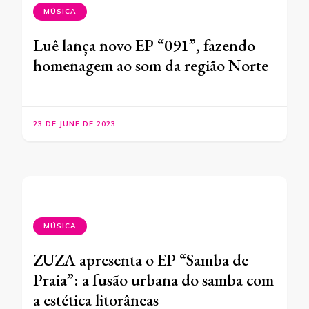
MÚSICA
Luê lança novo EP “091”, fazendo
homenagem ao som da região Norte
23 DE JUNE DE 2023
MÚSICA
ZUZA apresenta o EP “Samba de
Praia”: a fusão urbana do samba com
a estética litorâneas