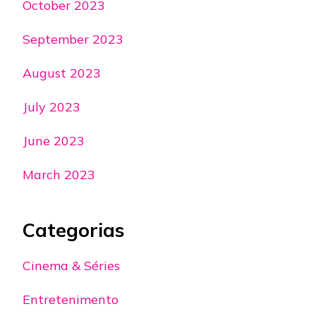
October 2023
September 2023
August 2023
July 2023
June 2023
March 2023
Categorias
Cinema & Séries
Entretenimento